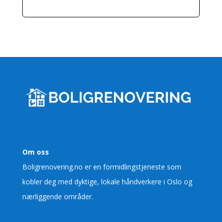
Om oss
Boligrenovering.no er en formidlingstjeneste som
kobler deg med dyktige, lokale håndverkere i Oslo og
nærliggende områder.