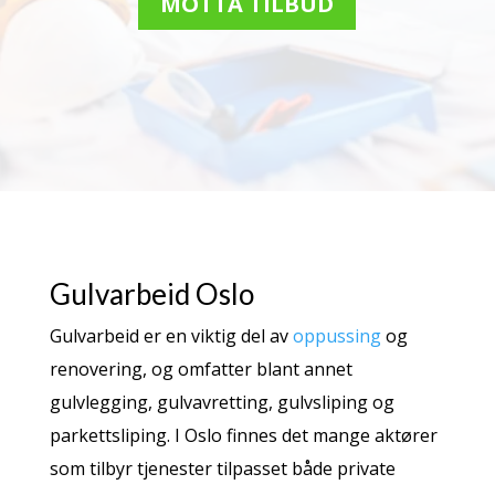
MOTTA TILBUD
Gulvarbeid Oslo
Gulvarbeid er en viktig del av
oppussing
og
renovering, og omfatter blant annet
gulvlegging, gulvavretting, gulvsliping og
parkettsliping
. I Oslo finnes det mange aktører
som tilbyr tjenester tilpasset både private