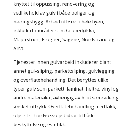
knyttet til oppussing, renovering og
vedlikehold av gulv i både boliger og
næringsbygg. Arbeid utføres i hele byen,
inkludert områder som
Grünerløkka
,
Majorstuen
,
Frogner
,
Sagene
,
Nordstrand
og
Alna
.
Tjenester innen gulvarbeid inkluderer blant
annet gulvsliping, parkettsliping, gulvlegging
og overflatebehandling. Det benyttes ulike
typer gulv som parkett, laminat, heltre, vinyl og
andre materialer, avhengig av bruksområde og
ønsket uttrykk. Overflatebehandling med lakk,
olje eller hardvoksolje bidrar til både
beskyttelse og estetikk.