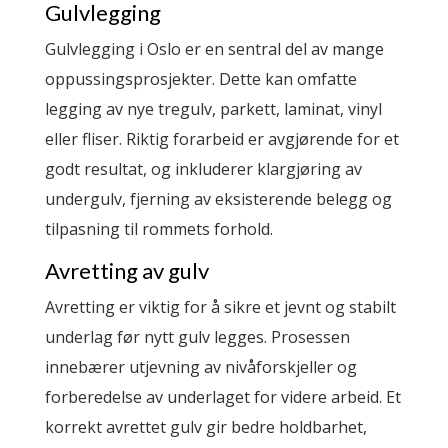
Gulvlegging
Gulvlegging i Oslo er en sentral del av mange
oppussingsprosjekter. Dette kan omfatte
legging av nye tregulv, parkett, laminat, vinyl
eller fliser. Riktig forarbeid er avgjørende for et
godt resultat, og inkluderer klargjøring av
undergulv, fjerning av eksisterende belegg og
tilpasning til rommets forhold.
Avretting av gulv
Avretting er viktig for å sikre et jevnt og stabilt
underlag før nytt gulv legges. Prosessen
innebærer utjevning av nivåforskjeller og
forberedelse av underlaget for videre arbeid. Et
korrekt avrettet gulv gir bedre holdbarhet,