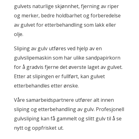
gulvets naturlige skjønnhet, fjerning av riper
og merker, bedre holdbarhet og forberedelse
av gulvet for etterbehandling som lakk eller
olje.
Sliping av gulv utføres ved hjelp av en
gulvslipemaskin som har ulike sandpapirkorn
for å gradvis fjerne det øverste laget av gulvet.
Etter at slipingen er fullført, kan gulvet
etterbehandles etter ønske.
Våre samarbeidspartnere utfører alt innen
sliping og etterbehandling av gulv. Profesjonell
gulvsliping kan få gammelt og slitt gulv til å se
nytt og oppfrisket ut.