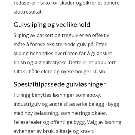
reduserer risiko for skader og sikrer et penere
sluttresultat.
Gulvsliping og vedlikehold
Sliping av parkett og tregulv er en effektiv
måte å fornye eksisterende gulv på. Etter
sliping behandles overflaten for å gi ønsket
finish og økt slitestyrke. Dette er et populært
tiltak i både eldre og nyere boliger i Oslo.
Spesialtilpassede gulvløsninger
I tillegg benyttes løsninger som epoxy,
industrigulv og andre slitesterke belegg i bygg
med høy belastning, som næringslokaler,
fellesarealer og offentlige bygg. Valg av løsning
avhenger av bruk, slitasje og krav til