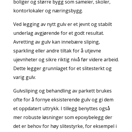
boliger og større bygg som sameier, skoler,
kontorlokaler og næringsbygg.
Ved legging av nytt gulv er et jevnt og stabilt
underlag avgjørende for et godt resultat.
Avretting av gulv kan innebære sliping,
sparkling eller andre tiltak for å utjevne
ujevnheter og sikre riktig nivå før videre arbeid.
Dette legger grunnlaget for et slitesterkt og
varig gulv.
Gulvsliping og behandling av parkett brukes
ofte for å fornye eksisterende gulv og gi dem
et oppdatert uttrykk. I tillegg benyttes også
mer robuste løsninger som epoxybelegg der
det er behov for høy slitestyrke, for eksempel i