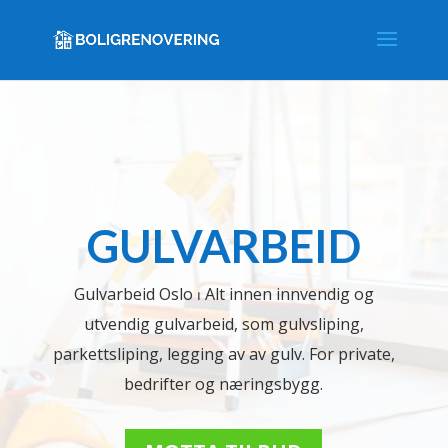
GULVARBEID
Gulvarbeid Oslo ⏐ Alt innen innvendig og
utvendig gulvarbeid, som gulvsliping,
parkettsliping, legging av av gulv. For private,
bedrifter og næringsbygg.