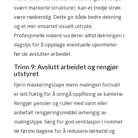
svært markerte strukturer, kan et tredje strøk
være nødvendig. Dette gir både bedre dekning
og et mer ensartet visuelt uttrykk.
Profesjonelle malere vurderer alltid dekningen i
dagslys for å oppdage eventuelle ujevnheter
før de avslutter arbeidet.
Trinn 9: Avslutt arbeidet og rengjør
utstyret
Fjern maskeringstape mens malingen fortsatt
er lett fuktig for å unngå oppflising av kantene.
Rengjør pensler og ruller med vann eller
anbefalt rengjøringsmiddel avhengig av
malingstype. Sørg for god ventilasjon i rommet
de første dagene for å redusere tørketid og