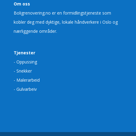
Om oss
Boligrenovering.no er en formidlingstjeneste som
kobler deg med dyktige, lokale håndverkere i Oslo og
nærliggende områder.
Tjenester
- Oppussing
- Snekker
- Malerarbeid
- Gulvarbeiv