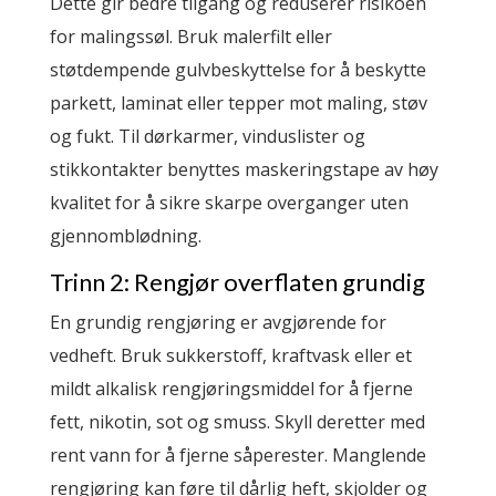
Dette gir bedre tilgang og reduserer risikoen
for malingssøl. Bruk malerfilt eller
støtdempende gulvbeskyttelse for å beskytte
parkett, laminat eller tepper mot maling, støv
og fukt. Til dørkarmer, vinduslister og
stikkontakter benyttes maskeringstape av høy
kvalitet for å sikre skarpe overganger uten
gjennomblødning.
Trinn 2: Rengjør overflaten grundig
En grundig rengjøring er avgjørende for
vedheft. Bruk sukkerstoff, kraftvask eller et
mildt alkalisk rengjøringsmiddel for å fjerne
fett, nikotin, sot og smuss. Skyll deretter med
rent vann for å fjerne såperester. Manglende
rengjøring kan føre til dårlig heft, skjolder og