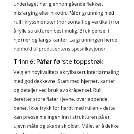
underlaget har gjennomgående flekker,
misfarging eller nikotin. Påfør grunning med
rull i kryssmønster (horisontalt og vertikalt) for
å fylle strukturen best mulig. Bruk pensel i
hjørner og langs kanter. La grunningen herde i
henhold til produsentens spesifikasjoner.
Trinn 6: Påfør første toppstrøk
Velg en høykvalitets akrylbasert interiørmaling
med god dekkevne. Start med hjørner, kanter
og detaljer ved bruk av skråpensel. Rull
deretter store flater i jevne, overlappende
baner. Ikke trykk for hardt med rullen – dette
kan presse malingen inn i strukturen på en
ujevn måte og skape skjolder. Målet er å dekke