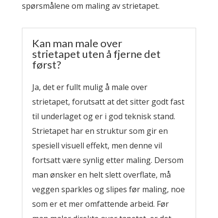
spørsmålene om maling av strietapet.
Kan man male over
strietapet uten å fjerne det
først?
Ja, det er fullt mulig å male over
strietapet, forutsatt at det sitter godt fast
til underlaget og er i god teknisk stand.
Strietapet har en struktur som gir en
spesiell visuell effekt, men denne vil
fortsatt være synlig etter maling. Dersom
man ønsker en helt slett overflate, må
veggen sparkles og slipes før maling, noe
som er et mer omfattende arbeid. Før