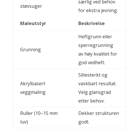
særlig ved behov
støvsuger
for ekstra jevning.
Maleutstyr
Beskrivelse
Heftgrunn eller
sperregrunning
Grunning
av høy kvalitet for
god vedheft.
Slitesterkt og
Akrylbasert
vaskbart resultat.
veggmaling
Velg glansgrad
etter behov.
Ruller (10–15 mm
Dekker strukturen
luv)
godt.