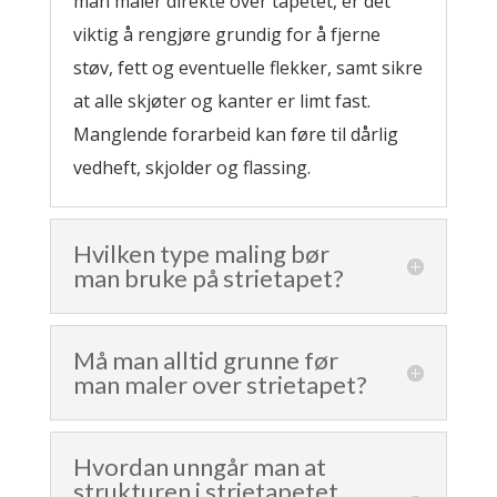
man maler direkte over tapetet, er det
viktig å rengjøre grundig for å fjerne
støv, fett og eventuelle flekker, samt sikre
at alle skjøter og kanter er limt fast.
Manglende forarbeid kan føre til dårlig
vedheft, skjolder og flassing.
Hvilken type maling bør
man bruke på strietapet?
Må man alltid grunne før
man maler over strietapet?
Hvordan unngår man at
strukturen i strietapetet