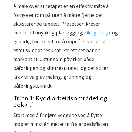
Å male over strietapet er en effektiv måte å
fornye et rom på uten å måtte fjerne det
eksisterende tapetet. Prosessen krever
imidlertid nøyaktig planlegging,
riktig utstyr
og
grundig forarbeid for å oppnå et varig og
estetisk godt resultat. Strietapet har en
markant struktur som påvirker både
påføringen og sluttresultatet, og det stiller
krav til valg av maling, grunning og
påføringsteknikk.
Trinn 1: Rydd arbeidsområdet og
dekk til
Start med å frigjøre veggene ved å flytte
møbler minst én meter ut fra arbeidsflaten.