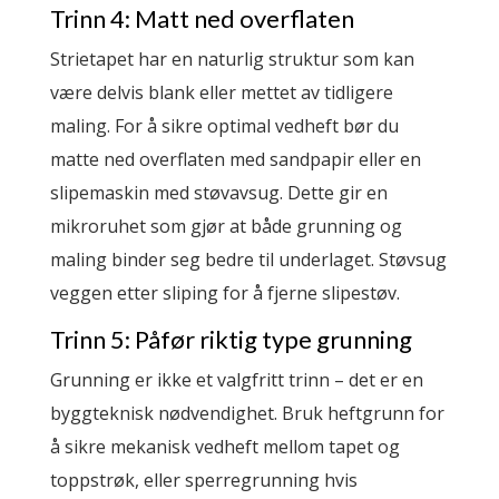
Trinn 4: Matt ned overflaten
Strietapet har en naturlig struktur som kan
være delvis blank eller mettet av tidligere
maling. For å sikre optimal vedheft bør du
matte ned overflaten med sandpapir eller en
slipemaskin med støvavsug. Dette gir en
mikroruhet som gjør at både grunning og
maling binder seg bedre til underlaget. Støvsug
veggen etter sliping for å fjerne slipestøv.
Trinn 5: Påfør riktig type grunning
Grunning er ikke et valgfritt trinn – det er en
byggteknisk nødvendighet. Bruk heftgrunn for
å sikre mekanisk vedheft mellom tapet og
toppstrøk, eller sperregrunning hvis