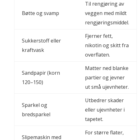
Til rengjøring av
Bøtte og svamp
veggen med mildt
rengjøringsmiddel.
Fjerner fett,
Sukkerstoff eller
nikotin og skitt fra
kraftvask
overflaten.
Matter ned blanke
Sandpapir (korn
partier og jevner
120–150)
ut små ujevnheter.
Utbedrer skader
Sparkel og
eller ujevnheter i
bredsparkel
tapetet.
For større flater,
Slipemaskin med