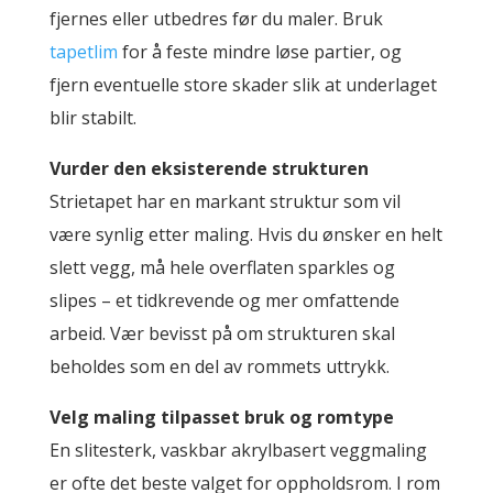
fjernes eller utbedres før du maler. Bruk
tapetlim
for å feste mindre løse partier, og
fjern eventuelle store skader slik at underlaget
blir stabilt.
Vurder den eksisterende strukturen
Strietapet har en markant struktur som vil
være synlig etter maling. Hvis du ønsker en helt
slett vegg, må hele overflaten sparkles og
slipes – et tidkrevende og mer omfattende
arbeid. Vær bevisst på om strukturen skal
beholdes som en del av rommets uttrykk.
Velg maling tilpasset bruk og romtype
En slitesterk, vaskbar akrylbasert veggmaling
er ofte det beste valget for oppholdsrom. I rom