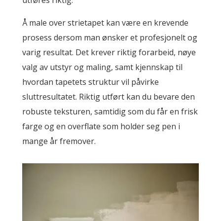
utføres riktig.
Å male over strietapet kan være en krevende
prosess dersom man ønsker et profesjonelt og
varig resultat. Det krever riktig forarbeid, nøye
valg av utstyr og maling, samt kjennskap til
hvordan tapetets struktur vil påvirke
sluttresultatet. Riktig utført kan du bevare den
robuste teksturen, samtidig som du får en frisk
farge og en overflate som holder seg pen i
mange år fremover.