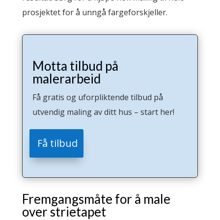
prosjektet for å unngå fargeforskjeller.
Motta tilbud på
malerarbeid
Få gratis og uforpliktende tilbud på
utvendig maling av ditt hus – start her!
Få tilbud
Fremgangsmåte for å male
over strietapet