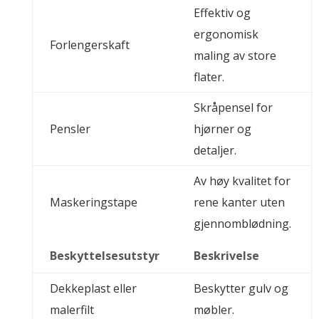
Effektiv og
ergonomisk
Forlengerskaft
maling av store
flater.
Skråpensel for
Pensler
hjørner og
detaljer.
Av høy kvalitet for
Maskeringstape
rene kanter uten
gjennomblødning.
Beskyttelsesutstyr
Beskrivelse
Dekkeplast eller
Beskytter gulv og
malerfilt
møbler.