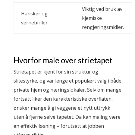
Viktig ved bruk av
Hansker og
kjemiske
vernebriller
rengjøringsmidler.
Hvorfor male over strietapet
Strietapet er kjent for sin struktur og
slitestyrke, og var lenge et populært valg i både
private hjem og næringslokaler. Selv om mange
fortsatt liker den karakteristiske overflaten,
ønsker mange å gi veggene et nytt uttrykk
uten å fjerne selve tapetet. Da kan maling være
en effektiv løsning – forutsatt at jobben