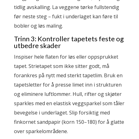
tidlig avskalling. La veggene tørke fullstendig
før neste steg – fukt i underlaget kan føre til
bobler og løs maling.
Trinn 3: Kontroller tapetets feste og
utbedre skader
Inspiser hele flaten for løs eller oppsprukket
tapet. Strietapet som ikke sitter godt, må
forankres på nytt med sterkt tapetlim. Bruk en
tapetsletter for å presse limet inn i strukturen
og eliminere luftlommer. Hull, rifter og skjøter
sparkles med en elastisk veggsparkel som tåler
bevegelse i underlaget. Slip forsiktig med
finkornet sandpapir (korn 150–180) for å glatte
over sparkelområdene.