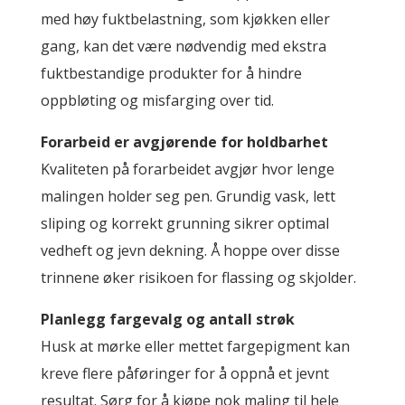
med høy fuktbelastning, som kjøkken eller
gang, kan det være nødvendig med ekstra
fuktbestandige produkter for å hindre
oppbløting og misfarging over tid.
Forarbeid er avgjørende for holdbarhet
Kvaliteten på forarbeidet avgjør hvor lenge
malingen holder seg pen. Grundig vask, lett
sliping og korrekt grunning sikrer optimal
vedheft og jevn dekning. Å hoppe over disse
trinnene øker risikoen for flassing og skjolder.
Planlegg fargevalg og antall strøk
Husk at mørke eller mettet fargepigment kan
kreve flere påføringer for å oppnå et jevnt
resultat. Sørg for å kjøpe nok maling til hele