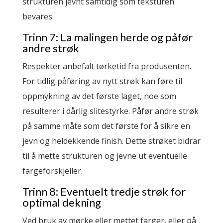
strukturen jevnt samtidig som teksturen
bevares.
Trinn 7: La malingen herde og påfør
andre strøk
Respekter anbefalt tørketid fra produsenten.
For tidlig påføring av nytt strøk kan føre til
oppmykning av det første laget, noe som
resulterer i dårlig slitestyrke. Påfør andre strøk
på samme måte som det første for å sikre en
jevn og heldekkende finish. Dette strøket bidrar
til å mette strukturen og jevne ut eventuelle
fargeforskjeller.
Trinn 8: Eventuelt tredje strøk for
optimal dekning
Ved bruk av mørke eller mettet farger, eller på