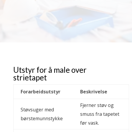
Utstyr for å male over
strietapet
Forarbeidsutstyr
Beskrivelse
Fjerner støv og
Støvsuger med
smuss fra tapetet
børstemunnstykke
før vask.