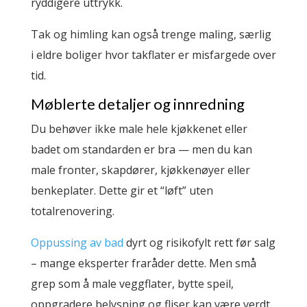
ryddigere uttrykk.
Tak og himling kan også trenge maling, særlig
i eldre boliger hvor takflater er misfargede over
tid.
Møblerte detaljer og innredning
Du behøver ikke male hele kjøkkenet eller
badet om standarden er bra — men du kan
male fronter, skapdører, kjøkkenøyer eller
benkeplater. Dette gir et “løft” uten
totalrenovering.
Oppussing av bad
dyrt og risikofylt rett før salg
– mange eksperter fraråder dette. Men små
grep som å male veggflater, bytte speil,
oppgradere belysning og fliser kan være verdt