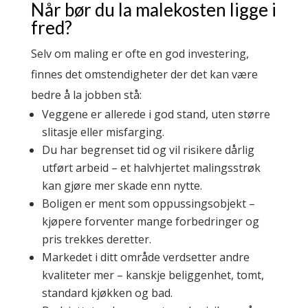
Når bør du la malekosten ligge i
fred?
Selv om maling er ofte en god investering,
finnes det omstendigheter der det kan være
bedre å la jobben stå:
Veggene er allerede i god stand, uten større
slitasje eller misfarging.
Du har begrenset tid og vil risikere dårlig
utført arbeid – et halvhjertet malingsstrøk
kan gjøre mer skade enn nytte.
Boligen er ment som oppussingsobjekt –
kjøpere forventer mange forbedringer og
pris trekkes deretter.
Markedet i ditt område verdsetter andre
kvaliteter mer – kanskje beliggenhet, tomt,
standard kjøkken og bad.