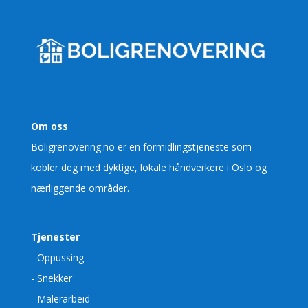
Om oss
Boligrenovering.no er en formidlingstjeneste som
kobler deg med dyktige, lokale håndverkere i Oslo og
nærliggende områder.
Tjenester
- Oppussing
- Snekker
- Malerarbeid