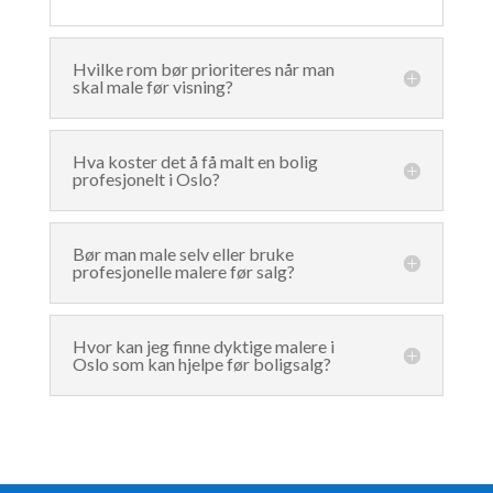
Hvilke rom bør prioriteres når man
skal male før visning?
Hva koster det å få malt en bolig
profesjonelt i Oslo?
Bør man male selv eller bruke
profesjonelle malere før salg?
Hvor kan jeg finne dyktige malere i
Oslo som kan hjelpe før boligsalg?