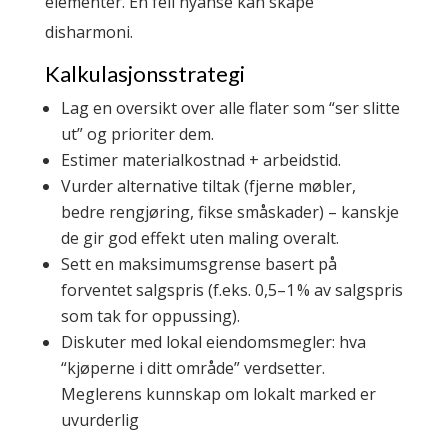
elementer. En feil nyanse kan skape
disharmoni.
Kalkulasjonsstrategi
Lag en oversikt over alle flater som “ser slitte
ut” og prioriter dem.
Estimer materialkostnad + arbeidstid.
Vurder alternative tiltak (fjerne møbler,
bedre rengjøring, fikse småskader) – kanskje
de gir god effekt uten maling overalt.
Sett en maksimumsgrense basert på
forventet salgspris (f.eks. 0,5–1 % av salgspris
som tak for oppussing).
Diskuter med lokal eiendomsmegler: hva
“kjøperne i ditt område” verdsetter.
Meglerens kunnskap om lokalt marked er
uvurderlig