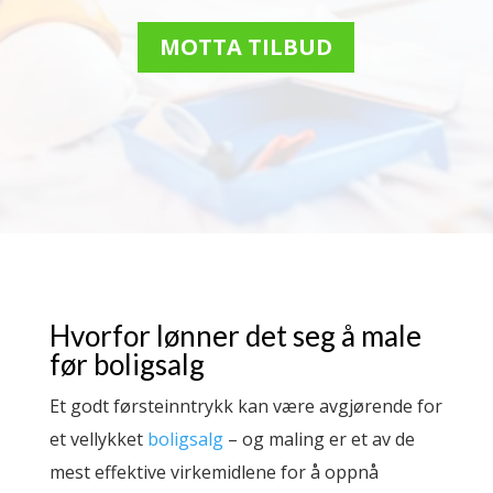
MOTTA TILBUD
Hvorfor lønner det seg å male
før boligsalg
Et godt førsteinntrykk kan være avgjørende for
et vellykket
boligsalg
– og maling er et av de
mest effektive virkemidlene for å oppnå