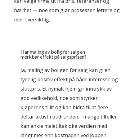
kan velge firma ut fra pris, referanser og
nærhet — noe som gjør prosessen lettere og
mer oversiktlig.
Har maling av bolig før salg en
merkbar effekt på salgsprisen?
Ja, maling av boligen før salg kan gi en
tydelig positiv effekt på både interesse og
sluttpris. Et nymalt hjem gir inntrykk av
god vedlikehold, noe som styrker
kjøperens tillit og kan bidra til at flere
deltar aktivt i budrunden. I mange tilfeller
kan enkle maletiltak øke verdien med
langt mer enn kostnaden ved jobben.