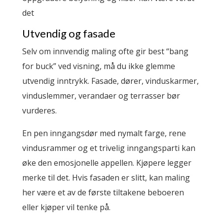
det
Utvendig og fasade
Selv om innvendig maling ofte gir best “bang
for buck” ved visning, må du ikke glemme
utvendig inntrykk. Fasade, dører, vinduskarmer,
vinduslemmer, verandaer og terrasser bør
vurderes.
En pen inngangsdør med nymalt farge, rene
vindusrammer og et trivelig inngangsparti kan
øke den emosjonelle appellen. Kjøpere legger
merke til det. Hvis fasaden er slitt, kan maling
her være et av de første tiltakene beboeren
eller kjøper vil tenke på.