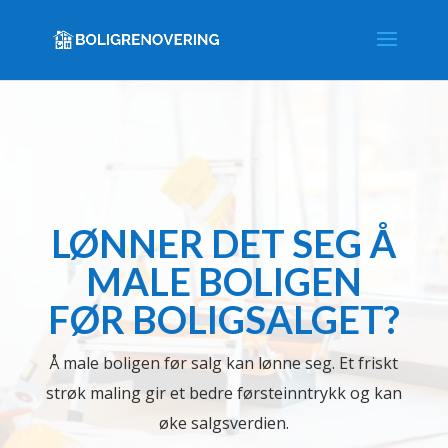
LØNNER DET SEG Å
MALE BOLIGEN
FØR BOLIGSALGET?
Å male boligen før salg kan lønne seg. Et friskt
strøk maling gir et bedre førsteinntrykk og kan
øke salgsverdien.