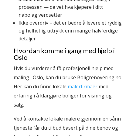
prosessen — de vet hva kjøpere i ditt
nabolag verdsetter
Ikke overdriv – det er bedre å levere et ryddig
og helhetlig uttrykk enn mange halvferdige
detaljer
Hvordan komme i gang med hjelp i
Oslo
Hvis du vurderer å få profesjonell hjelp med
maling i Oslo, kan du bruke Boligrenovering.no.
Her kan du finne lokale
malerfirmaer
med
erfaring i å klargjøre boliger for visning og
salg.
Ved å kontakte lokale malere gjennom en sånn
tjeneste får du tilbud basert på dine behov og