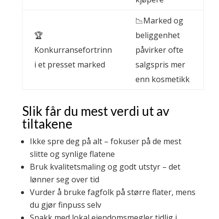
📉Marked og
🏆
beliggenhet
Konkurransefortrinn
påvirker ofte
i et presset marked
salgspris mer
enn kosmetikk
Slik får du mest verdi ut av
tiltakene
Ikke spre deg på alt – fokuser på de mest
slitte og synlige flatene
Bruk kvalitetsmaling og godt utstyr – det
lønner seg over tid
Vurder å bruke fagfolk på større flater, mens
du gjør finpuss selv
Snakk med lokal eiendomsmegler tidlig i