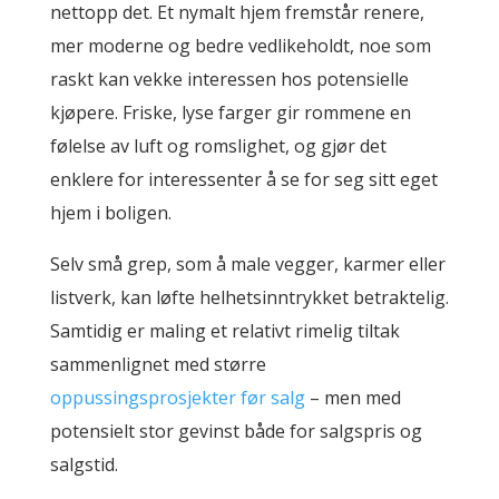
nettopp det. Et nymalt hjem fremstår renere,
mer moderne og bedre vedlikeholdt, noe som
raskt kan vekke interessen hos potensielle
kjøpere. Friske, lyse farger gir rommene en
følelse av luft og romslighet, og gjør det
enklere for interessenter å se for seg sitt eget
hjem i boligen.
Selv små grep, som å male vegger, karmer eller
listverk, kan løfte helhetsinntrykket betraktelig.
Samtidig er maling et relativt rimelig tiltak
sammenlignet med større
oppussingsprosjekter før salg
– men med
potensielt stor gevinst både for salgspris og
salgstid.