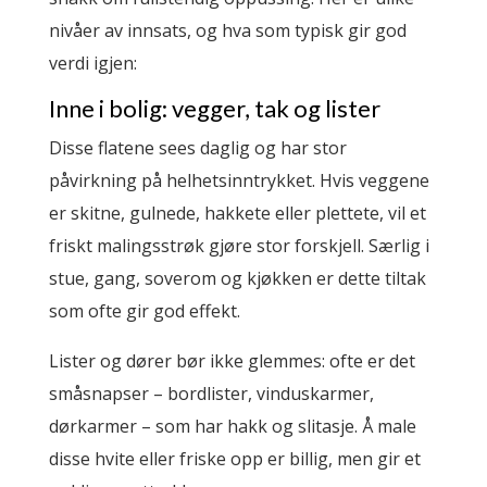
nivåer av innsats, og hva som typisk gir god
verdi igjen:
Inne i bolig: vegger, tak og lister
Disse flatene sees daglig og har stor
påvirkning på helhetsinntrykket. Hvis veggene
er skitne, gulnede, hakkete eller plettete, vil et
friskt malingsstrøk gjøre stor forskjell. Særlig i
stue, gang, soverom og kjøkken er dette tiltak
som ofte gir god effekt.
Lister og dører bør ikke glemmes: ofte er det
småsnapser – bordlister, vinduskarmer,
dørkarmer – som har hakk og slitasje. Å male
disse hvite eller friske opp er billig, men gir et