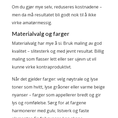
Om du gjør mye selv, reduseres kostnadene –
men da må resultatet bli godt nok til å ikke
virke amatørmessig.
Materialvalg og farger
Materialvalg har mye å si. Bruk maling av god
kvalitet – slitesterk og med jevnt resultat. Billig
maling som flasser lett eller ser ujevn ut vil
kunne virke kontraproduktivt.
Når det gjelder farger: velg nøytrale og lyse
toner som hvitt, lyse gråoner eller varme beige
nyanser – farger som appellerer bredt og gir
lys og romfølelse. Sørg for at fargene
harmonerer med gulv, listverk og faste