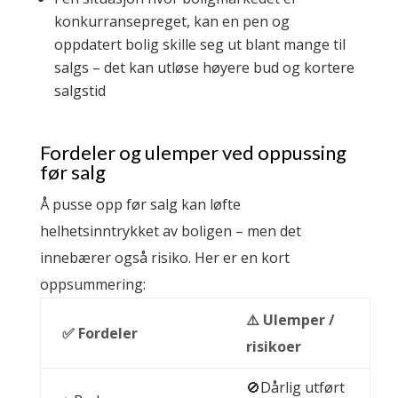
konkurransepreget, kan en pen og
oppdatert bolig skille seg ut blant mange til
salgs – det kan utløse høyere bud og kortere
salgstid
Fordeler og ulemper ved oppussing
før salg
Å pusse opp før salg kan løfte
helhetsinntrykket av boligen – men det
innebærer også risiko. Her er en kort
oppsummering:
⚠️ Ulemper /
✅ Fordeler
risikoer
🚫Dårlig utført