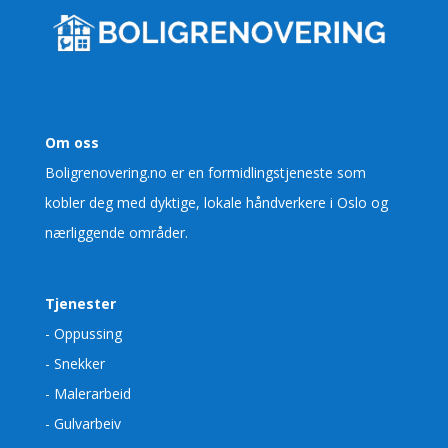
Om oss
Boligrenovering.no er en formidlingstjeneste som
kobler deg med dyktige, lokale håndverkere i Oslo og
nærliggende områder.
Tjenester
- Oppussing
- Snekker
- Malerarbeid
- Gulvarbeiv