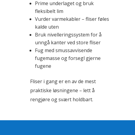
Prime underlaget og bruk
fleksibelt lim
Vurder varmekabler – fliser føles
kalde uten
Bruk nivelleringssystem for å
unngå kanter ved store fliser
Fug med smussavvisende
fugemasse og forsegl gjerne
fugene
Fliser i gang er en av de mest
praktiske løsningene – lett å
rengjøre og svært holdbart.