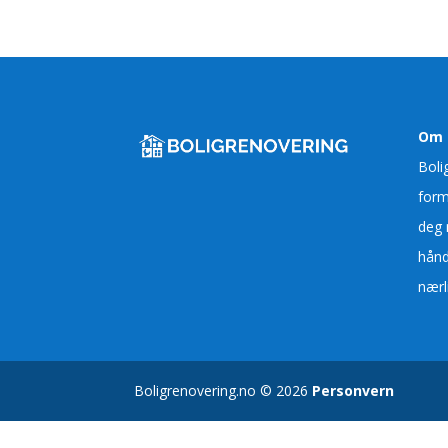
Om 
Boli
form
deg 
hånd
nærl
Boligrenovering.no © 2026
Personvern