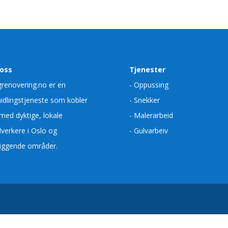
oss
Tjenester
grenovering.no er en
- Oppussing
idlingstjeneste som kobler
- Snekker
med dyktige, lokale
- Malerarbeid
verkere i Oslo og
- Gulvarbeiv
iggende områder.