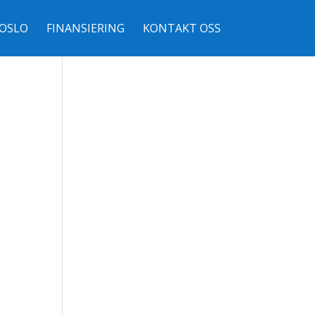
OSLO
FINANSIERING
KONTAKT OSS