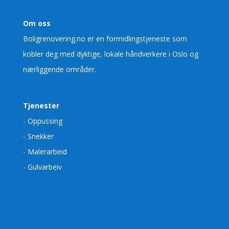
Om oss
Boligrenovering.no er en formidlingstjeneste som
kobler deg med dyktige, lokale håndverkere i Oslo og
nærliggende områder.
Tjenester
- Oppussing
- Snekker
- Malerarbeid
- Gulvarbeiv