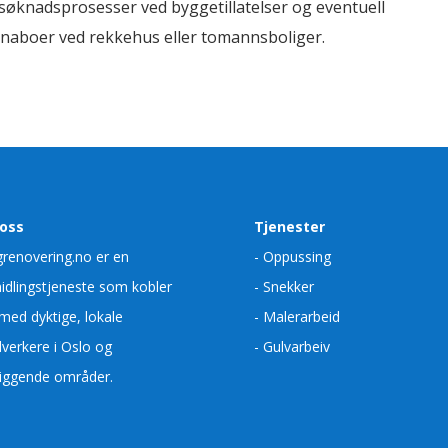
, søknadsprosesser ved byggetillatelser og eventuell
 naboer ved rekkehus eller tomannsboliger.
oss
Tjenester
grenovering.no er en
- Oppussing
idlingstjeneste som kobler
- Snekker
med dyktige, lokale
- Malerarbeid
verkere i Oslo og
- Gulvarbeiv
iggende områder.