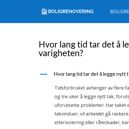
BOLIGR
Hvor lang tid tar det å 
varigheten?
A
Hvor lang tid tar det å legge nyt
Tidsforbruket avhenger av flere fa
og tre uker å legge nytt tak, foru
uforutsette problemer. Har taket e
takvinduer, vil arbeidet gå rasker
etterisolering eller råteskader, ka